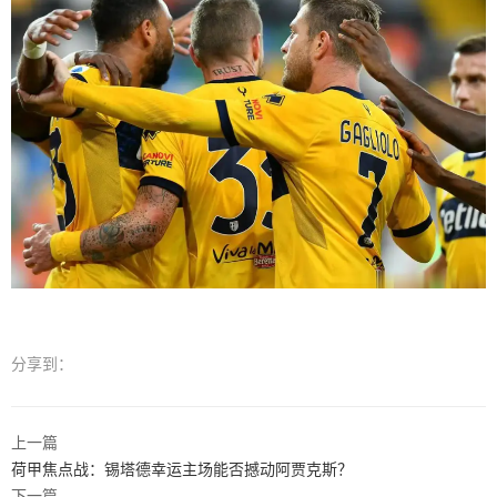
分享到：
上一篇
荷甲焦点战：锡塔德幸运主场能否撼动阿贾克斯？
下一篇