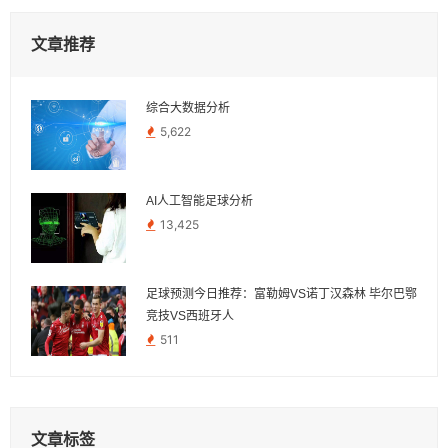
文章推荐
综合大数据分析
5,622
AI人工智能足球分析
13,425
足球预测今日推荐：富勒姆VS诺丁汉森林 毕尔巴鄂
竞技VS西班牙人
511
文章标签