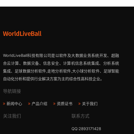
WorldLiveBall科技有限公司是以软件及大数据业务系统开发、超融
合云计算、数据灾备、信息安全、计算机信息系统集成、分析系统
集成、足球数据分析软件,走地分析软件,大小球分析软件、足球智能
自动化分析和提供行业解决方案为主的综合性高科技企业。
导航链接
新闻中心
产品介绍
资质证书
关于我们
关注我们
联系方式
QQ:2893171428