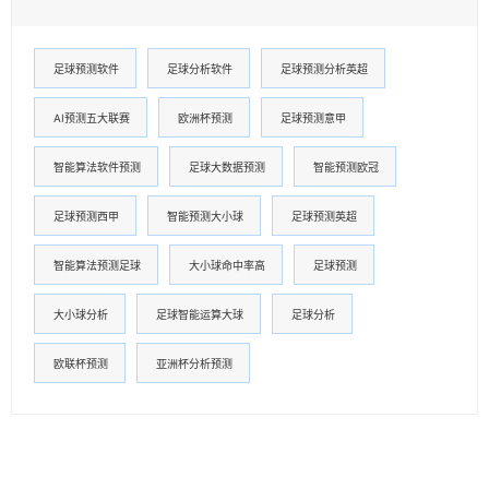
足球预测软件
足球分析软件
足球预测分析英超
AI预测五大联赛
欧洲杯预测
足球预测意甲
智能算法软件预测
足球大数据预测
智能预测欧冠
足球预测西甲
智能预测大小球
足球预测英超
智能算法预测足球
大小球命中率高
足球预测
大小球分析
足球智能运算大球
足球分析
欧联杯预测
亚洲杯分析预测