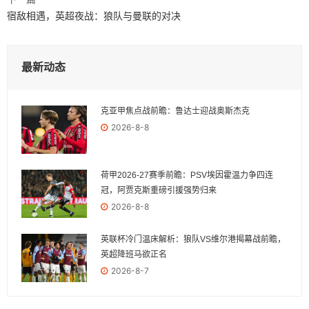
宿敌相遇，英超夜战：狼队与曼联的对决
最新动态
克亚甲焦点战前瞻：鲁达士迎战奥斯杰克
2026-8-8
荷甲2026-27赛季前瞻：PSV埃因霍温力争四连
冠，阿贾克斯重磅引援强势归来
2026-8-8
英联杯冷门温床解析：狼队VS维尔港揭幕战前瞻，
英超降班马欲正名
2026-8-7