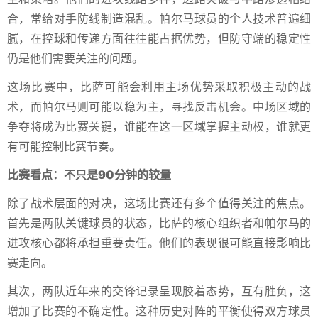
合，常给对手防线制造混乱。帕尔马球员的个人技术普遍细
腻，在控球和传递方面往往能占据优势，但防守端的稳定性
仍是他们需要关注的问题。
这场比赛中，比萨可能会利用主场优势采取积极主动的战
术，而帕尔马则可能以稳为主，寻找反击机会。中场区域的
争夺将成为比赛关键，谁能在这一区域掌握主动权，谁就更
有可能控制比赛节奏。
比赛看点：不只是90分钟的较量
除了战术层面的对决，这场比赛还有多个值得关注的焦点。
首先是两队关键球员的状态，比萨的核心组织者和帕尔马的
进攻核心都将承担重要责任。他们的表现很可能直接影响比
赛走向。
其次，两队近年来的交锋记录呈现胶着态势，互有胜负，这
增加了比赛的不确定性。这种历史对阵的平衡使得双方球员