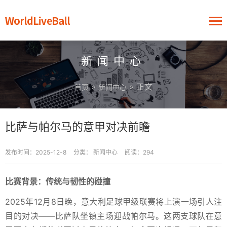
新闻中心
»
» 正文
首页
新闻中心
比萨与帕尔马的意甲对决前瞻
发布时间：2025-12-8
分类：
新闻中心
阅读：294
比赛背景：传统与韧性的碰撞
2025年12月8日晚，意大利足球甲级联赛将上演一场引人注
目的对决——比萨队坐镇主场迎战帕尔马。这两支球队在意