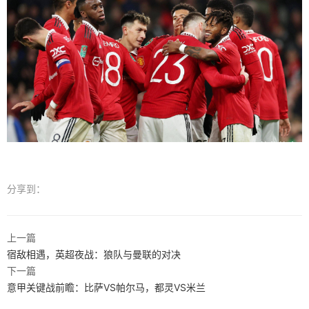
分享到：
上一篇
宿敌相遇，英超夜战：狼队与曼联的对决
下一篇
意甲关键战前瞻：比萨VS帕尔马，都灵VS米兰