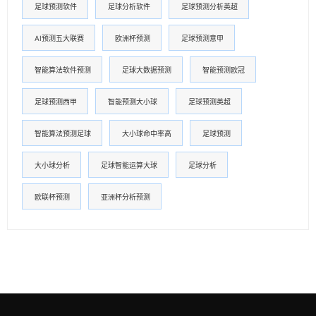
足球预测软件
足球分析软件
足球预测分析英超
AI预测五大联赛
欧洲杯预测
足球预测意甲
智能算法软件预测
足球大数据预测
智能预测欧冠
足球预测西甲
智能预测大小球
足球预测英超
智能算法预测足球
大小球命中率高
足球预测
大小球分析
足球智能运算大球
足球分析
欧联杯预测
亚洲杯分析预测