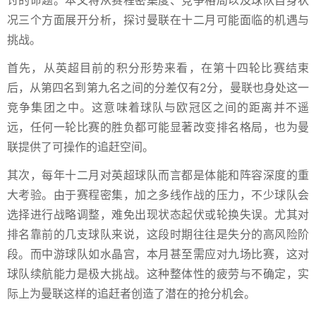
讨的命题。本文将从赛程密集度、竞争格局以及球队自身状
况三个方面展开分析，探讨曼联在十二月可能面临的机遇与
挑战。
首先，从英超目前的积分形势来看，在第十四轮比赛结束
后，从第四名到第九名之间的分差仅有2分，曼联也身处这一
竞争集团之中。这意味着球队与欧冠区之间的距离并不遥
远，任何一轮比赛的胜负都可能显著改变排名格局，也为曼
联提供了可操作的追赶空间。
其次，每年十二月对英超球队而言都是体能和阵容深度的重
大考验。由于赛程密集，加之多线作战的压力，不少球队会
选择进行战略调整，难免出现状态起伏或轮换失误。尤其对
排名靠前的几支球队来说，这段时期往往是失分的高风险阶
段。而中游球队如水晶宫，本月甚至需应对九场比赛，这对
球队续航能力是极大挑战。这种整体性的疲劳与不确定，实
际上为曼联这样的追赶者创造了潜在的抢分机会。