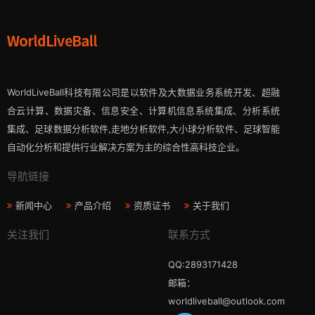
WorldLiveBall科技有限公司是以软件及大数据业务系统开发、超融
合云计算、数据灾备、信息安全、计算机信息系统集成、分析系统
集成、足球数据分析软件,走地分析软件,大小球分析软件、足球智能
自动化分析和提供行业解决方案为主的综合性高科技企业。
导航链接
新闻中心
产品介绍
资质证书
关于我们
关注我们
联系方式
QQ:2893171428
邮箱：
worldliveball@outlook.com