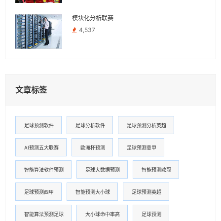
模块化分析联赛
4,537
文章标签
足球预测软件
足球分析软件
足球预测分析英超
AI预测五大联赛
欧洲杯预测
足球预测意甲
智能算法软件预测
足球大数据预测
智能预测欧冠
足球预测西甲
智能预测大小球
足球预测英超
智能算法预测足球
大小球命中率高
足球预测