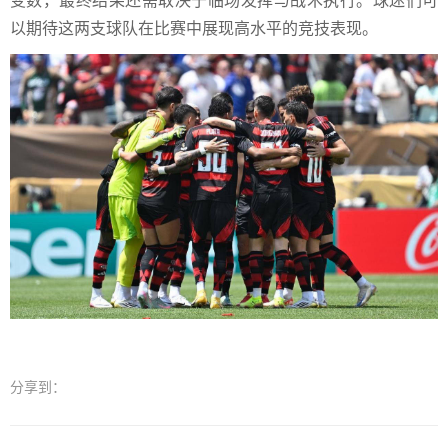
变数，最终结果还需取决于临场发挥与战术执行。球迷们可
以期待这两支球队在比赛中展现高水平的竞技表现。
分享到：