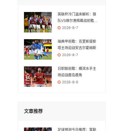
英联杯冷门温床解析：狼
队VS维尔港揭幕战前瞻，
英超降班马欲正名
2026-8-7
瑞典甲前瞻：克里斯堤斯
塔主场迎战安吉尔霍姆斯
2026-8-7
日职联前瞻：横滨水手主
场迎战鹿岛鹿角
2026-8-6
文章推荐
足球预测今日推荐：富勒