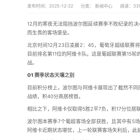
发布时间：2025-12-22
分类：
新闻中心
阅读：33
12月的寒夜无法阻挡波尔图延续赛季不败纪录的决
而生畏的客场堡垒。
北京时间12月23日凌晨2：45，葡萄牙超级联
目前排名第11位的阿维卡队。这是葡超联赛第15
战。
01 赛季状态天壤之别
目前积分榜上，波尔图与阿维卡展现出了截然不同的
战绩，积40分高居榜首。
相比之下，阿维卡仅取得5胜2平7负，积17分位居
波尔图本赛季7个葡超客场全部获胜，且其中有5
阿维卡近期状态堪忧，上一轮联赛客场失利后，此