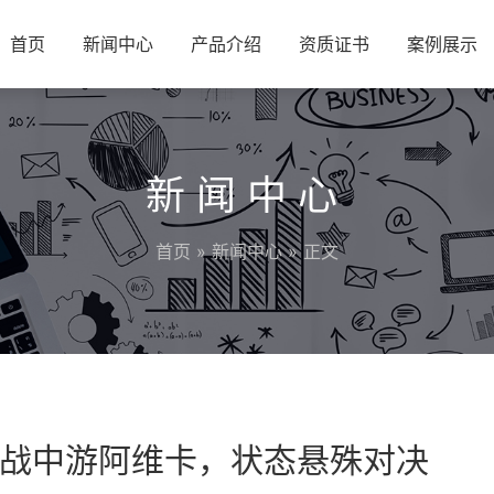
首页
新闻中心
产品介绍
资质证书
案例展示
新闻中心
首页
»
新闻中心
» 正文
战中游阿维卡，状态悬殊对决