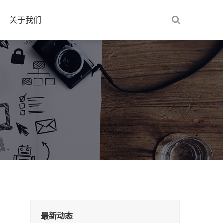
关于我们
最新动态