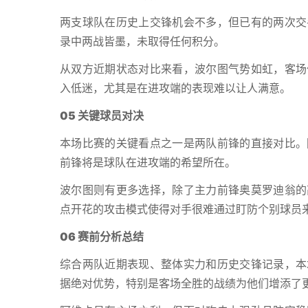
两支球队在历史上交锋机会不多，但已有的两次交
录中两战皆墨，未取得任何积分。
从双方近期状态对比来看，波尔图气势如虹，客场
入低迷，尤其是在进攻端的表现难以让人满意。
05 关键球员对决
本场比赛的关键看点之一是两队前锋的直接对比。
前锋将是球队在进攻端的希望所在。
波尔图则有更多选择，除了主力前锋奥莫罗迪翁的
点开花的攻击模式使得对手很难通过盯防个别球员
06 赛前分析总结
综合两队近期表现、整体实力和历史交锋记录，本
据绝对优势，特别是客场全胜的战绩为他们增添了