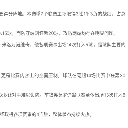
得分阵地。本赛季7个联赛主场取得3胜1平3负的战绩，占总
入15球，而防守端则狂丢20球，攻防两端均存在明显问题。
-米洛万诺维奇，他各项赛事出场14次打入5球，是球队主要的
更是比赛内容上的全面压制。球队在葡超14场比赛中狂轰30
众多让对手难以设防。前锋奥莫罗迪翁联赛至今出场13次打入8
已经取得各项赛事的4连胜，整体状态持续火热。