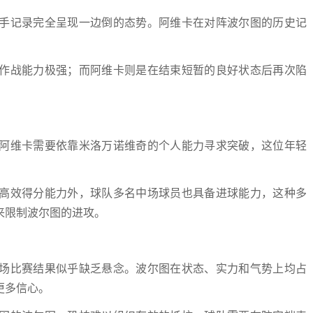
手记录完全呈现一边倒的态势。阿维卡在对阵波尔图的历史记
作战能力极强；而阿维卡则是在结束短暂的良好状态后再次陷
阿维卡需要依靠米洛万诺维奇的个人能力寻求突破，这位年轻
高效得分能力外，球队多名中场球员也具备进球能力，这种多
来限制波尔图的进攻。
场比赛结果似乎缺乏悬念。波尔图在状态、实力和气势上均占
更多信心。