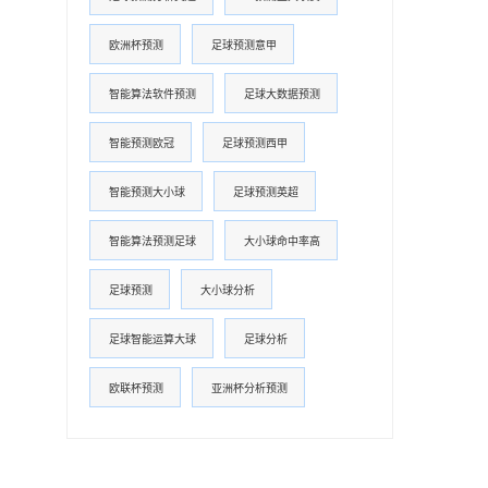
欧洲杯预测
足球预测意甲
智能算法软件预测
足球大数据预测
智能预测欧冠
足球预测西甲
智能预测大小球
足球预测英超
智能算法预测足球
大小球命中率高
足球预测
大小球分析
足球智能运算大球
足球分析
欧联杯预测
亚洲杯分析预测