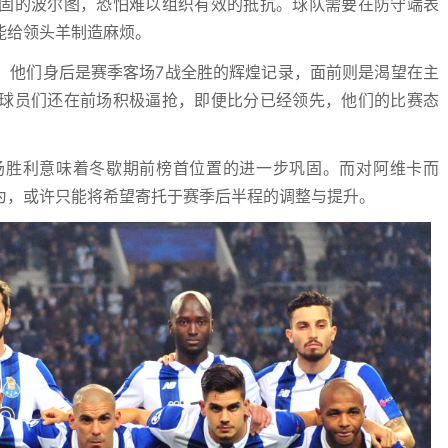
固的波尔图，恐怕难以组织有效的抵抗。球队需要在防守端表
能给领头羊制造麻烦。
，他们身后是赛季客场7战全胜的辉煌记录，面前则是渴望在主
球员们还在前场积极逼抢，即便比分已经领先，他们的比赛态
场胜利意味着冬歇期前榜首位置的进一步巩固。而对阿维卡而
为，或许只能将希望寄托于赛季后半程的调整与提升。