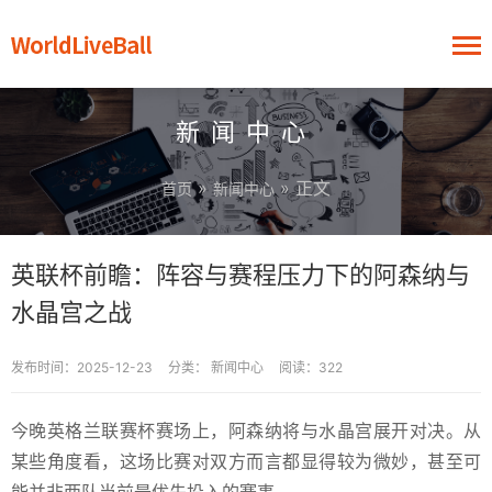
新闻中心
»
» 正文
首页
新闻中心
英联杯前瞻：阵容与赛程压力下的阿森纳与
水晶宫之战
发布时间：2025-12-23
分类：
新闻中心
阅读：322
今晚英格兰联赛杯赛场上，阿森纳将与水晶宫展开对决。从
某些角度看，这场比赛对双方而言都显得较为微妙，甚至可