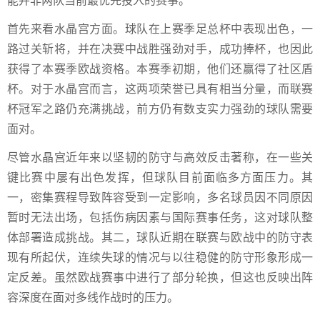
能并非两队当前最优先投入的赛事。
首先来看水晶宫方面。球队在上赛季足总杯中表现出色，一
路过关斩将，并在决赛中战胜强劲对手，成功捧杯，也因此
获得了本赛季欧战资格。本赛季初期，他们还赢得了社区盾
杯。对于水晶宫而言，这两项荣誉已具有相当分量，而联赛
杯冠军之路仍充满挑战，前方仍有数支实力强劲的球队需要
面对。
尽管水晶宫近年来以坚韧的防守与高效反击著称，在一些关
键比赛中屡有出色发挥，但球队目前面临多方面压力。其
一，密集赛程导致阵容受到一定影响，多名球员因不同原因
暂时无法出场，包括伤病因素与国际赛事任务，这对球队整
体部署造成挑战。其二，球队近期在联赛与欧战中的防守表
现有所起伏，连续失球的情况与以往稳健的防守形象形成一
定反差。虽然欧战赛事中进行了部分轮换，但这也反映出阵
容深度在面对多线作战时的压力。