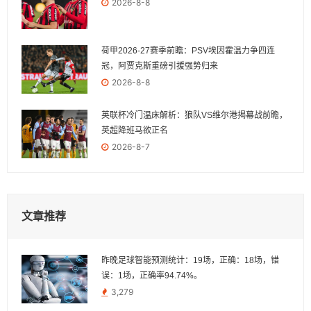
2026-8-8
荷甲2026-27赛季前瞻：PSV埃因霍温力争四连
冠，阿贾克斯重磅引援强势归来
2026-8-8
英联杯冷门温床解析：狼队VS维尔港揭幕战前瞻，
英超降班马欲正名
2026-8-7
文章推荐
昨晚足球智能预测统计：19场，正确：18场，错
误：1场，正确率94.74%。
3,279