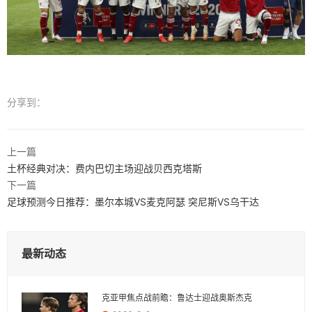
分享到：
上一篇
土杯经典对决：费内巴切主场迎战贝西克塔斯
下一篇
足球预测今日推荐：墨尔本城VS麦克阿瑟 突尼斯VS乌干达
最新动态
克亚甲焦点战前瞻：鲁达士迎战奥斯杰克