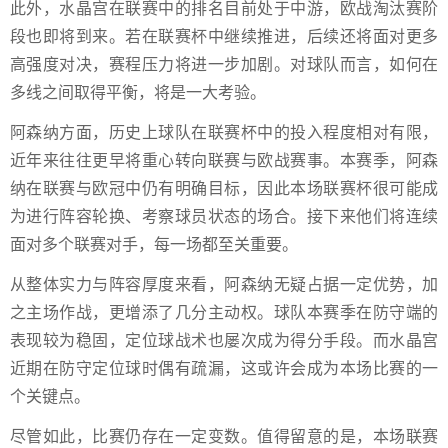
此外，水晶宫在联赛中的排名目前处于中游，欧战淘汰赛阶
段也即将到来。若在联赛杯中继续推进，后续还将面对更多
高强度对决，赛程压力将进一步加剧。对球队而言，如何在
多线之间取得平衡，将是一大考验。
阿森纳方面，历史上球队在联赛杯中的投入程度相对有限，
近年来往往更早将重心转向联赛与欧战赛事。本赛季，阿森
纳在联赛与欧冠中仍有明确目标，因此本场联赛杯很可能成
为进行阵容轮换、考察球员状态的场合。接下来他们将连续
面对多个联赛对手，每一场都至关重要。
从整体实力与阵容厚度来看，阿森纳无疑占据一定优势，加
之主场作战，更增添了几分主动权。球队本赛季在防守端的
表现较为稳固，定位球战术也屡次成为得分手段。而水晶宫
近期在防守定位球时偶有疏漏，这或许会成为本场比赛的一
个关键点。
尽管如此，比赛仍存在一定变数。值得留意的是，本场联赛