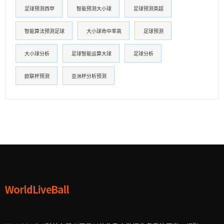
足球预测西甲
智能预测大小球
足球预测英超
智能算法预测足球
大小球命中率高
足球预测
大小球分析
足球智能运算大球
足球分析
欧联杯预测
亚洲杯分析预测