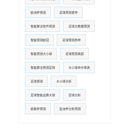
欧洲杯预测
足球预测意甲
智能算法软件预测
足球大数据预测
智能预测欧冠
足球预测西甲
智能预测大小球
足球预测英超
智能算法预测足球
大小球命中率高
足球预测
大小球分析
足球智能运算大球
足球分析
欧联杯预测
亚洲杯分析预测