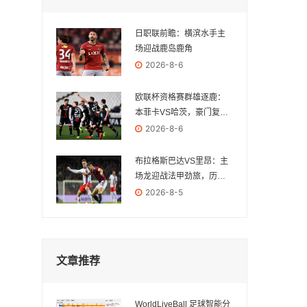
日职联前瞻：横滨水手主
场迎战鹿岛鹿角
2026-8-6
欧联杯资格赛群雄逐鹿：
本菲卡VS哈茨，豪门复苏
与换帅变局
2026-8-6
布拉格斯巴达VS里昂：主
场龙迎战法甲劲旅，历史
魔咒与防线博弈成焦点
2026-8-5
文章推荐
WorldLiveBall 足球智能分