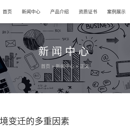
首页
新闻中心
产品介绍
资质证书
案例展示
新闻中心
首页
»
新闻中心
» 正文
境变迁的多重因素