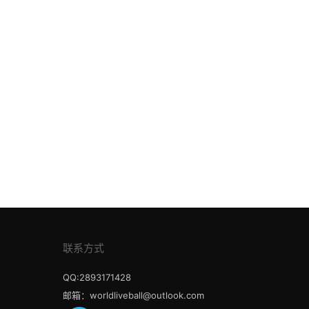
联系方式
QQ:2893171428
邮箱：worldliveball@outlook.com