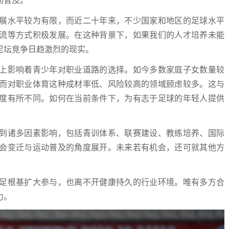
动普及。
展水平较为有限，而近二十年来，不少国家和地区的足球水平
流等方式积极发展。在这种背景下，如果我们的人才培养未能
足坛竞争日趋激烈的现实。
上影响着青少年对职业道路的选择。如今多数家庭子女数量较
而对职业体育这种成材率低、风险较高的领域顾虑较多。这与
度有所不同。如何在当前条件下，为有志于足球的年轻人提供
到诸多因素影响，包括青训体系、联赛建设、教练培养、国际
会变迁与运动普及的角度展开。未来若有机会，还可就其他方
足根基扩大参与，也离不开健康持久的行业环境。唯有多方合
力。