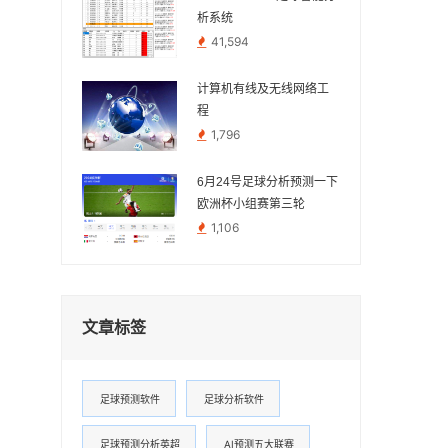
析系统
41,594
计算机有线及无线网络工
程
1,796
6月24号足球分析预测一下
欧洲杯小组赛第三轮
1,106
文章标签
足球预测软件
足球分析软件
足球预测分析英超
AI预测五大联赛