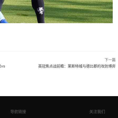
下一篇
vs
英冠焦点战前瞻：莱斯特城与德比郡的攻防博弈
导航链接
关注我们