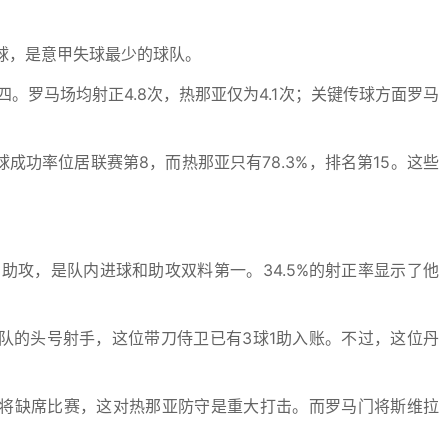
0球，是意甲失球最少的球队。
。罗马场均射正4.8次，热那亚仅为4.1次；关键传球方面罗马
球成功率位居联赛第8，而热那亚只有78.3%，排名第15。这些
助攻，是队内进球和助攻双料第一。34.5%的射正率显示了他
队的头号射手，这位带刀侍卫已有3球1助入账。不过，这位丹
将缺席比赛，这对热那亚防守是重大打击。而罗马门将斯维拉