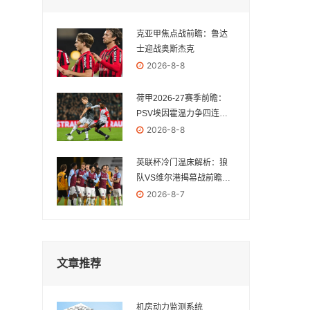
克亚甲焦点战前瞻：鲁达
士迎战奥斯杰克
2026-8-8
荷甲2026-27赛季前瞻：
PSV埃因霍温力争四连
冠，阿贾克斯重磅引援强
2026-8-8
势归来
英联杯冷门温床解析：狼
队VS维尔港揭幕战前瞻，
英超降班马欲正名
2026-8-7
文章推荐
机房动力监测系统