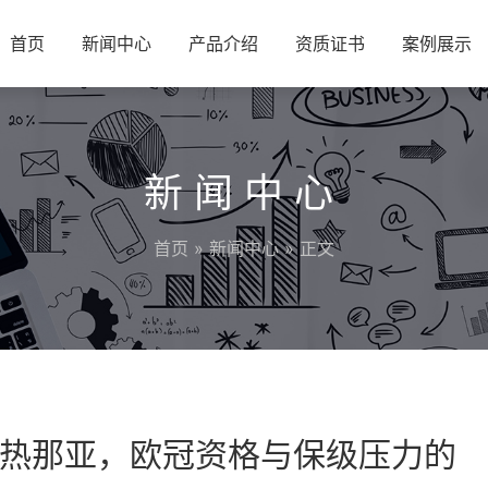
首页
新闻中心
产品介绍
资质证书
案例展示
新闻中心
首页
»
新闻中心
» 正文
热那亚，欧冠资格与保级压力的