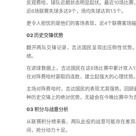
反观费哈，球队近期状态明显起伏。最近10场比赛
近6场联赛失球多达9个，场均失球达到1.5个。
更令人担忧的是他们的客场表现，近4个联赛客场输
02 历史交锋优势
翻开两队交锋记录，吉达国民呈现出压倒性优势。
绩。
在进球数据上，吉达国民在这6场比赛中累计攻入1
在对阵费哈时豪取四连胜，建立起强大的心理优势
主场对阵费哈时，吉达国民的表现尤其强势。回顾最
种历史交锋上的绝对优势，无疑会在今晚比赛中为
03 积分与战意分析
从联赛积分榜来看，两队此役的战意可能存在差异
间，抢分动力十足。