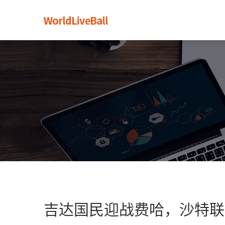
吉达国民迎战费哈，沙特联