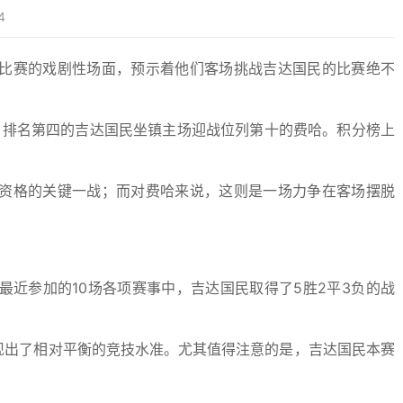
4
比赛的戏剧性场面，预示着他们客场挑战吉达国民的比赛绝不
，排名第四的吉达国民坐镇主场迎战位列第十的费哈。积分榜上
资格的关键一战；而对费哈来说，这则是一场力争在客场摆脱
近参加的10场各项赛事中，吉达国民取得了5胜2平3负的战
现出了相对平衡的竞技水准。尤其值得注意的是，吉达国民本赛