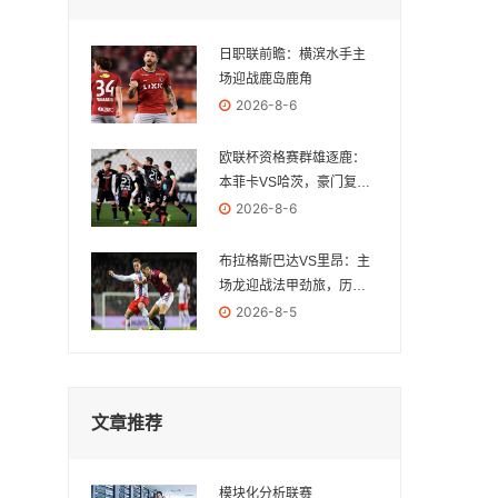
日职联前瞻：横滨水手主
场迎战鹿岛鹿角
2026-8-6
欧联杯资格赛群雄逐鹿：
本菲卡VS哈茨，豪门复苏
与换帅变局
2026-8-6
布拉格斯巴达VS里昂：主
场龙迎战法甲劲旅，历史
魔咒与防线博弈成焦点
2026-8-5
文章推荐
模块化分析联赛