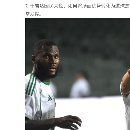
对于吉达国民来说，如何将场面优势转化为进球是
常发挥。