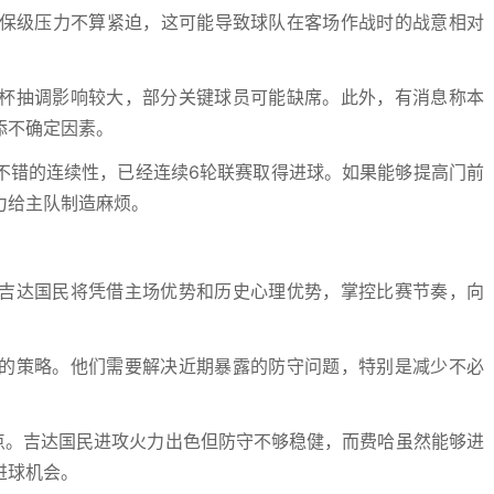
，保级压力不算紧迫，这可能导致球队在客场作战时的战意相对
杯抽调影响较大，部分关键球员可能缺席。此外，有消息称本
添不确定因素。
不错的连续性，已经连续6轮联赛取得进球。如果能够提高门前
力给主队制造麻烦。
吉达国民将凭借主场优势和历史心理优势，掌控比赛节奏，向
的策略。他们需要解决近期暴露的防守问题，特别是减少不必
点。吉达国民进攻火力出色但防守不够稳健，而费哈虽然能够进
进球机会。