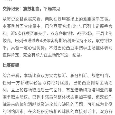
交锋记录：旗鼓相当，平局常见
从历史交锋数据来看，两队在西甲赛场上的差距微乎其微。
本赛季首回合较量中，巴伦西亚客场1比1与巴列卡诺握手言
和。近5次各项赛事交手，双方各取1胜、战平3场，平局比例
较高。巴列卡诺过去4次做客梅斯塔利亚保持不败，取得1胜3
平，具备一定心理优势。不过巴伦西亚本赛季主场整体表现
值得肯定，完全有能力在主场改写这一纪录。
比赛展望
综合来看，本场比赛双方实力接近、积分相近、战意相当，
任何一方都难以轻易取得绝对优势。巴伦西亚拥有主场之
利，且上轮客场取胜后士气回升，有望借助梅斯塔利亚的氛
围争取主动权。巴列卡诺虽然整体状态更加平稳，但双线作
战带来的体能消耗以及进攻核心缺阵的问题，可能成为此役
的制约因素。在这场积分榜相邻球队的直接对话中，双方各