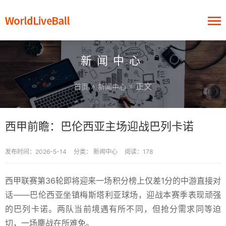
新闻中心
»
» 正文
首页
新闻中心
西甲前瞻：巴伦西亚主场迎战巴列卡诺
发布时间：2026-5-14
分类：
新闻中心
阅读：178
西甲联赛第36轮即将迎来一场积分榜上仅差1分的中游直接对
话——巴伦西亚坐镇梅斯塔利亚球场，迎战本赛季表现顽强
的巴列卡诺。两队当前境遇有所不同，但抢分需求同等迫
切，一场鏖战在所难免。