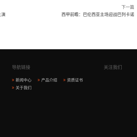
下一篇
上演
西甲前瞻：巴伦西亚主场迎战巴列卡诺
导航链接
关注我们
新闻中心
产品介绍
资质证书
关于我们