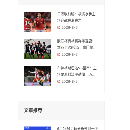
日职联前瞻：横滨水手主
场迎战鹿岛鹿角
2026-8-6
欧联杯资格赛群雄逐鹿：
本菲卡VS哈茨，豪门复苏
与换帅变局
2026-8-6
布拉格斯巴达VS里昂：主
场龙迎战法甲劲旅，历史
魔咒与防线博弈成焦点
2026-8-5
文章推荐
6月24号足球分析预测一下