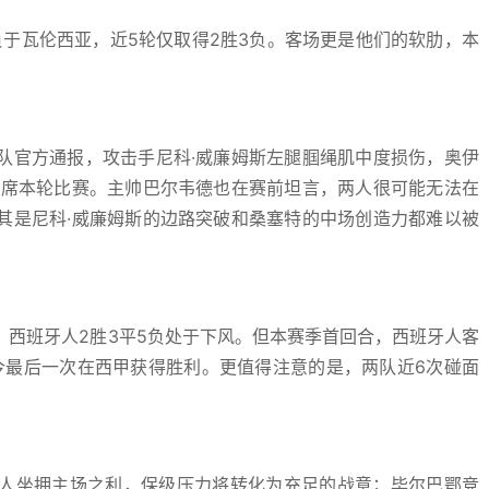
负于瓦伦西亚，近5轮仅取得2胜3负。客场更是他们的软肋，本
队官方通报，攻击手尼科·威廉姆斯左腿腘绳肌中度损伤，奥伊
缺席本轮比赛。主帅巴尔韦德也在赛前坦言，两人很可能无法在
其是尼科·威廉姆斯的边路突破和桑塞特的中场创造力都难以被
，西班牙人2胜3平5负处于下风。但本赛季首回合，西班牙人客
今最后一次在西甲获得胜利。更值得注意的是，两队近6次碰面
人坐拥主场之利，保级压力将转化为充足的战意；毕尔巴鄂竞