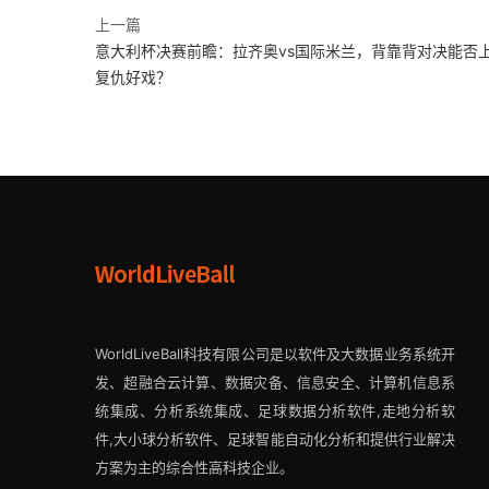
上一篇
意大利杯决赛前瞻：拉齐奥vs国际米兰，背靠背对决能否
复仇好戏？
WorldLiveBall科技有限公司是以软件及大数据业务系统开
发、超融合云计算、数据灾备、信息安全、计算机信息系
统集成、分析系统集成、足球数据分析软件,走地分析软
件,大小球分析软件、足球智能自动化分析和提供行业解决
方案为主的综合性高科技企业。