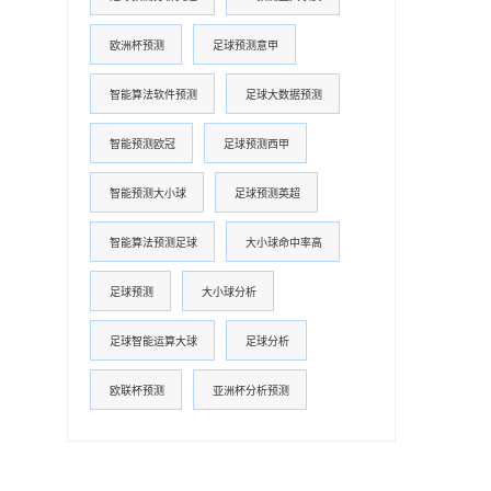
欧洲杯预测
足球预测意甲
智能算法软件预测
足球大数据预测
智能预测欧冠
足球预测西甲
智能预测大小球
足球预测英超
智能算法预测足球
大小球命中率高
足球预测
大小球分析
足球智能运算大球
足球分析
欧联杯预测
亚洲杯分析预测