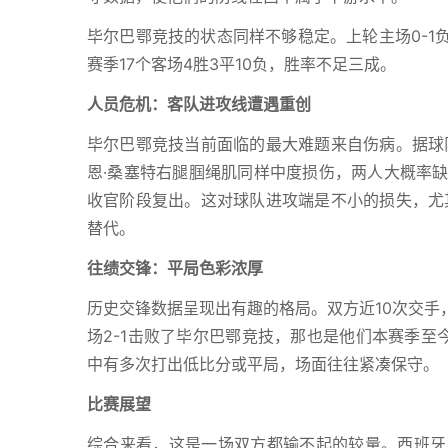
毕尔巴鄂竞技的状态同样不够稳定。上轮主场0-1
赛季17个客场4胜3平10负，胜率不足三成。
人员危机：客队进攻线遭遇重创
毕尔巴鄂竞技当前面临的最大难题来自伤病。据球
恩·桑塞特右腿腘绳肌同样中度损伤，两人大概率
收官阶段复出。这对球队进攻端是不小的损失，尤
替代。
往绩交锋：平局色彩浓厚
历史交锋数据呈现出有趣的格局。双方近10次交手
场2-1击败了毕尔巴鄂竞技，那也是他们本赛季至
中有多次打出低比分或平局，场面往往紧凑保守。
比赛展望
综合来看，这是一场双方都输不起的较量。西班牙