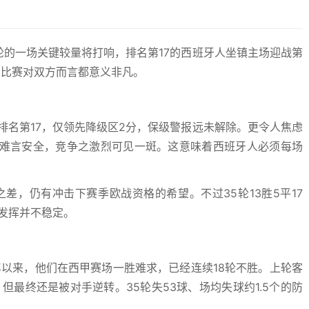
36轮的一场关键较量将打响，排名第17的西班牙人坐镇主场迎战第
场比赛对双方而言都意义非凡。
9分排名第17，仅领先降级区2分，保级警报远未解除。更令人焦虑
都难言安全，竞争之激烈可见一斑。这意味着西班牙人必须每场
之差，仍有冲击下赛季欧战资格的希望。不过35轮13胜5平17
的发挥并不稳定。
年以来，他们在西甲赛场一胜难求，已经连续18轮不胜。上轮客
但最终还是被对手逆转。35轮失53球、场均失球约1.5个的防