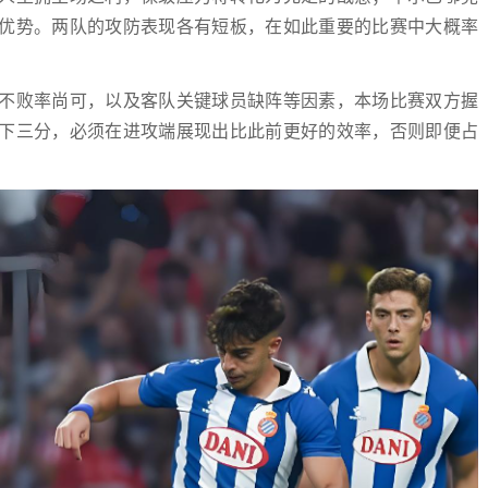
优势。两队的攻防表现各有短板，在如此重要的比赛中大概率
不败率尚可，以及客队关键球员缺阵等因素，本场比赛双方握
下三分，必须在进攻端展现出比此前更好的效率，否则即便占