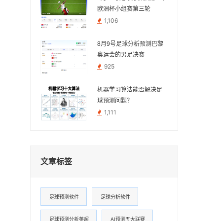
欧洲杯小组赛第三轮
1,106
8月9号足球分析预测巴黎
奥运会的男足决赛
925
机器学习算法能否解决足
球预测问题？
1,111
文章标签
足球预测软件
足球分析软件
足球预测分析英超
AI预测五大联赛