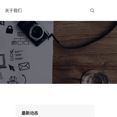
关于我们
最新动态