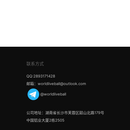
联系方式
QQ:2893171428
邮箱：worldliveball@outlook.com
@worldliveball
公司地址：湖南省长沙市芙蓉区韶山北路179号
中国铝业大厦2栋2505