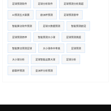
足球预测软件
足球分析软件
足球预测分析英超
AI预测五大联赛
欧洲杯预测
足球预测意甲
智能算法软件预测
足球大数据预测
智能预测欧冠
足球预测西甲
智能预测大小球
足球预测英超
智能算法预测足球
大小球命中率高
足球预测
大小球分析
足球智能运算大球
足球分析
欧联杯预测
亚洲杯分析预测