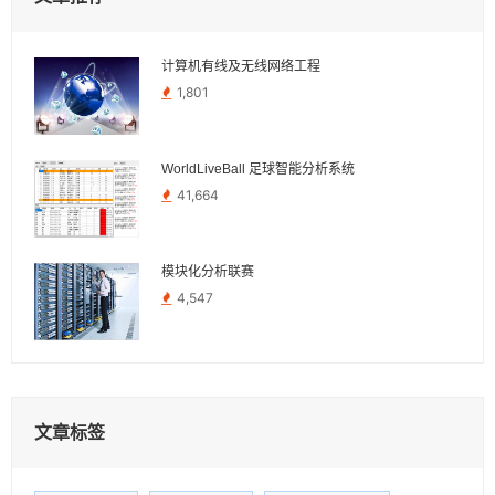
计算机有线及无线网络工程
1,801
WorldLiveBall 足球智能分析系统
41,664
模块化分析联赛
4,547
文章标签