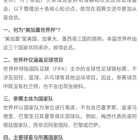
主办。为了帮助广大新球迷更好地理解和欣赏这场足球盛
会，以下整理出十条核心知识点，助您在观赛交流中更加从
容自信。
一、何为“美加墨世界杯”？
“美加墨”是美国、加拿大、墨西哥三国的简称。本届世界杯由
这三个国家共同承办，故得此名。
二、世界杯仅涵盖足球项目
世界杯特指国际足联（FIFA）主办的全球性足球锦标赛，不
涉及田径、篮球、乒乓球等其他运动项目。因此，参赛球员
中既没有杜兰特，也不会出现张继科。
三、参赛主体为国家队
世界杯以国家队为单位进行角逐，不包含巴塞罗那、皇家马
德里、巴黎圣日耳曼等俱乐部球队。例如，梅西代表的是阿
根廷国家队，而非迈阿密国际、巴黎或巴萨。
四、主要球星与所属国家队