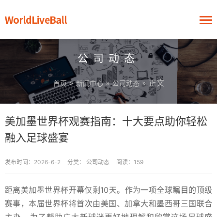
公司动态
»
»
» 正文
首页
新闻中心
公司动态
美加墨世界杯观赛指南：十大要点助你轻松
融入足球盛宴
发布时间：2026-6-2
分类：
公司动态
阅读：159
距离美加墨世界杯开幕仅剩10天。作为一项全球瞩目的顶级
赛事，本届世界杯将首次由美国、加拿大和墨西哥三国联合