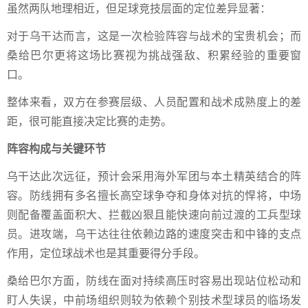
虽然两队地理相近，但足球竞技层面的定位差异显著：
对于乌干达而言，这是一次检验阵容与战术的宝贵机会；而
桑给巴尔更将这场比赛视为挑战强敌、积累经验的重要窗
口。
整体来看，双方在参赛层级、人员配置和战术成熟度上的差
距，很可能直接决定比赛的走势。
阵容构成与关键环节
乌干达此次远征，预计会采用海外军团与本土精英结合的阵
容。防线拥有多名擅长高空球争夺和身体对抗的悍将，中场
则配备覆盖面积大、拦截凶狠且能快速向前过渡的工兵型球
员。进攻端，乌干达往往依赖边路的速度突击和中锋的支点
作用，定位球战术也是其重要得分手段。
桑给巴尔方面，防线在面对持续高压时容易出现站位松动和
盯人失误，中前场组织则较为依赖个别技术型球员的临场发