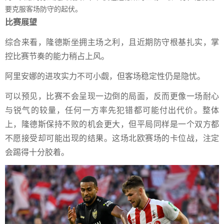
要克服客场防守的起伏。
比赛展望
综合来看，隆德斯坐拥主场之利，且近期防守根基扎实，掌
控比赛节奏的能力稍占上风。
阿里安娜的进攻实力不可小觑，但客场稳定性仍是隐忧。
可以预见，比赛不会呈现一边倒的局面，反而更像一场耐心
与锐气的较量，任何一方率先犯错都可能付出代价。整体
上，隆德斯保持不败的机会更大，但平局同样是一个双方都
不愿接受却可能出现的结果。这场北欧赛场的卡位战，注定
会踢得十分胶着。