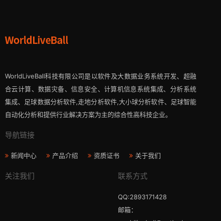
WorldLiveBall科技有限公司是以软件及大数据业务系统开发、超融
合云计算、数据灾备、信息安全、计算机信息系统集成、分析系统
集成、足球数据分析软件,走地分析软件,大小球分析软件、足球智能
自动化分析和提供行业解决方案为主的综合性高科技企业。
导航链接
新闻中心
产品介绍
资质证书
关于我们
关注我们
联系方式
QQ:2893171428
邮箱：