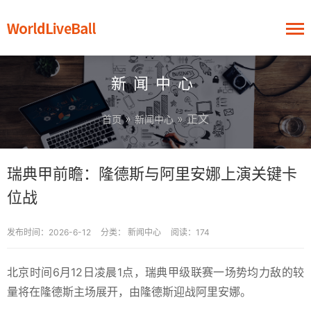
新闻中心
»
» 正文
首页
新闻中心
瑞典甲前瞻：隆德斯与阿里安娜上演关键卡
位战
发布时间：2026-6-12
分类：
新闻中心
阅读：174
北京时间6月12日凌晨1点，瑞典甲级联赛一场势均力敌的较
量将在隆德斯主场展开，由隆德斯迎战阿里安娜。