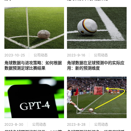
2023-10-25
公司动态
2023-9-16
公司动态
角球数据与进攻策略：如何根据
角球数据在足球预测中的实际应
数据预测足球比赛结果
用：新的预测维度
2023-8-30
公司动态
2023-8-28
公司动态