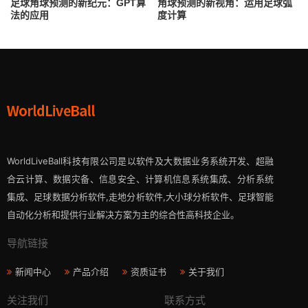
足球角球预测的新纪元：GPT算
角球预测的新视角：运用足球弧
法的应用
度计算
WorldLiveBall科技有限公司是以软件及大数据业务系统开发、超融
合云计算、数据灾备、信息安全、计算机信息系统集成、分析系统
集成、足球数据分析软件,走地分析软件,大小球分析软件、足球智能
自动化分析和提供行业解决方案为主的综合性高科技企业。
导航链接
新闻中心
产品介绍
资质证书
关于我们
关注我们
联系方式