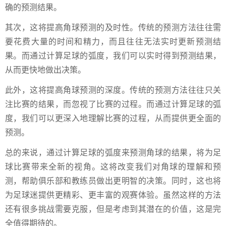
确的预测结果。
其次，这将提高角球预测的及时性。传统的预测方法往往需
要花费大量的时间和精力，而且往往无法实时更新预测结
果。而通过计算足球的弧度，我们可以实时得到预测结果，
从而更快地做出决策。
此外，这将提高角球预测的深度。传统的预测方法往往只关
注比赛的结果，而忽视了比赛的过程。而通过计算足球的弧
度，我们可以更深入地理解比赛的过程，从而提供更全面的
预测。
总的来说，通过计算足球的弧度来预测角球的结果，将为足
球比赛带来全新的视角。这将改变我们对角球的理解和预
测，帮助俱乐部和教练员做出更明智的决策。同时，这也将
为足球迷提供更精彩、更丰富的观赛体验。虽然这样的方法
还有很多挑战需要克服，但是考虑到其潜在的价值，这是完
全值得期待的。