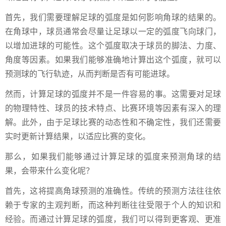
首先，我们需要理解足球的弧度是如何影响角球的结果的。
在角球中，球员通常会尽量让足球以一定的弧度飞向球门，
以增加进球的可能性。这个弧度取决于球员的脚法、力度、
角度等因素。如果我们能够准确地计算出这个弧度，就可以
预测球的飞行轨迹，从而判断是否有可能进球。
然而，计算足球的弧度并不是一件容易的事。这需要对足球
的物理特性、球员的技术特点、比赛环境等因素有深入的理
解。此外，由于足球比赛的动态性和不确定性，我们还需要
实时更新计算结果，以适应比赛的变化。
那么，如果我们能够通过计算足球的弧度来预测角球的结
果，会带来什么变化呢？
首先，这将提高角球预测的准确性。传统的预测方法往往依
赖于专家的主观判断，而这种判断往往受限于个人的知识和
经验。而通过计算足球的弧度，我们可以得到更客观、更准