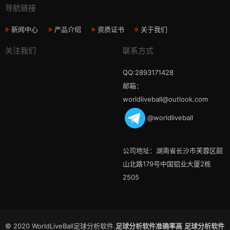
导航链接
新闻中心
产品介绍
资质证书
关于我们
关注我们
联系方式
QQ:2893171428
邮箱：
worldliveball@outlook.com
@worldliveball
公司地址：湖南省长沙市芙蓉区韶
山北路179号中国铝业大厦2栋
2505
© 2020 WorldLiveBall足球分析软件.
足球分析软件准确率高
足球分析软件