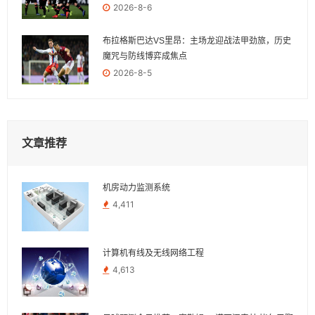
2026-8-6
布拉格斯巴达VS里昂：主场龙迎战法甲劲旅，历史
魔咒与防线博弈成焦点
2026-8-5
文章推荐
机房动力监测系统
4,411
计算机有线及无线网络工程
4,613