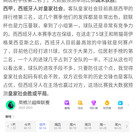
高居射手榜第二名了。大数据预测本场比赛
国米获胜
。
西甲，西班牙人对皇家社会
。客队皇家社会目前高居西甲的
排行榜第三名，这几个赛季他们的发挥都是非常出色，欧联
杯也是力压曼联，拿到了小组第一，球队还是非常有竞争力
的。而西班牙人本赛季志在保级，在送走了5球王和熊猫哥伊
格莱西亚斯之后，西班牙人目前最高效的中锋就是何赛卢
了，目前他已经打进11球，仅次于大莱万，位居射手榜的第
二名，一个人的进球几乎占到了全队的一半，不过从这也可
以看出来，球队的进攻手段不多，只要防住这个点，我觉得
皇家社会起码有机会不败，双方近些年的历史交锋也是客队
占优，但西班牙人在主场也赢过对方，这场比赛我大数据预
测
皇家社会胜或平局
。