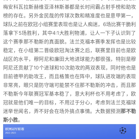
梅安科瓦拉斯赫维亚泽林斯基都是长时间霸占射手榜和助攻
榜的存在。另外金民哉的传球次数和精准度也是意甲第一，
球队之前在欧冠小组赛里表现也是让人痴迷，6场比赛干脆利
落拿下5场胜利，其中4:1大胜利物浦，让人一下子认识到了
这个赛季那不勒斯的真面貌。法兰克福本赛季发挥也是比较
稳定，在小组第二晋级欧冠淘汰赛之后，联赛里目前也是欧
战区的水平，穆阿尼和廉田大地进球能力都很强，特别是穆
阿尼还贡献了10个进球和10次助攻的两双表现，同时他也是
目前德甲的助攻王，而且格策也在阵中，球队进攻端的表现
非常亮，眼只是防守端可能禁不住那不勒斯的冲击，而且那
不勒斯今年联赛冠军基本稳了，意大利杯也不用考虑了，欧
冠就是他们唯一的目标，不用过于分心，考虑到法兰克福球
迷举世闻名，弄不好会在场外搞点事情。大数据预测
那不勒
斯小胜
。