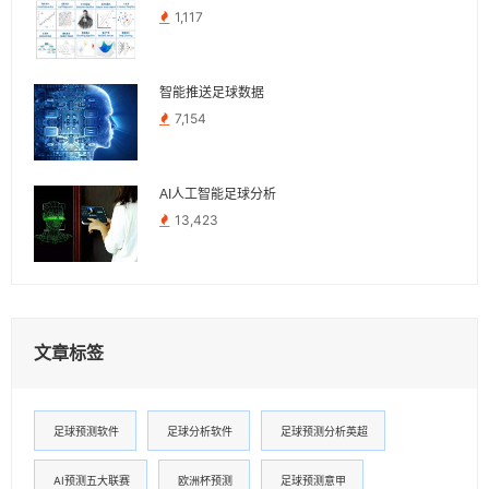
1,117
智能推送足球数据
7,154
AI人工智能足球分析
13,423
文章标签
足球预测软件
足球分析软件
足球预测分析英超
AI预测五大联赛
欧洲杯预测
足球预测意甲