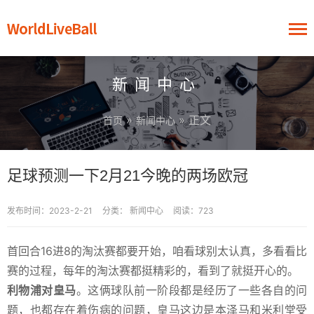
新闻中心
»
» 正文
首页
新闻中心
足球预测一下2月21今晚的两场欧冠
发布时间：2023-2-21
分类：
新闻中心
阅读：723
首回合16进8的淘汰赛都要开始，咱看球别太认真，多看看比
赛的过程，每年的淘汰赛都挺精彩的，看到了就挺开心的。
利物浦对皇马
。这俩球队前一阶段都是经历了一些各自的问
题，也都存在着伤病的问题，皇马这边是本泽马和米利堂受