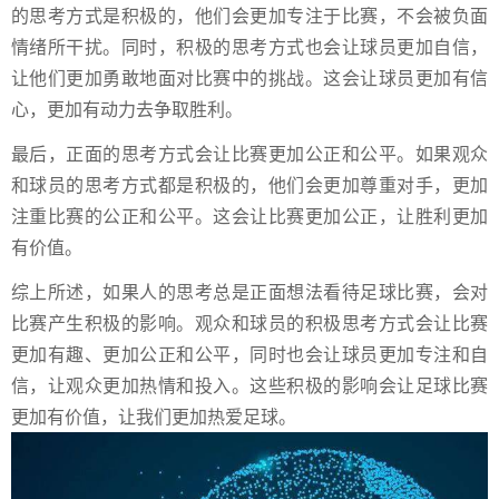
的思考方式是积极的，他们会更加专注于比赛，不会被负面
情绪所干扰。同时，积极的思考方式也会让球员更加自信，
让他们更加勇敢地面对比赛中的挑战。这会让球员更加有信
心，更加有动力去争取胜利。
最后，正面的思考方式会让比赛更加公正和公平。如果观众
和球员的思考方式都是积极的，他们会更加尊重对手，更加
注重比赛的公正和公平。这会让比赛更加公正，让胜利更加
有价值。
综上所述，如果人的思考总是正面想法看待足球比赛，会对
比赛产生积极的影响。观众和球员的积极思考方式会让比赛
更加有趣、更加公正和公平，同时也会让球员更加专注和自
信，让观众更加热情和投入。这些积极的影响会让足球比赛
更加有价值，让我们更加热爱足球。