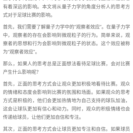
有着深远的影响。本文将从量子力学的角度分析人的思考方
式对于足球比赛的影响。
首先，我们需要了解量子力学中的“观察者效应”。在量子力学
中，观察者的存在会影响到微观粒子的行为。简单来说，观
察者的思想和行为会影响到微观粒子的状态。这个效应被称
为“观察者效应”。
那么，如果人的思考总是正面想法看待足球比赛，会对比赛
产生什么影响呢？
首先，正面的思考方式会让观众更加积极地看待比赛。观众
的情绪和态度会影响到比赛的氛围和场面。如果观众的思考
方式是积极的，他们会更加热情地为自己支持的球队加油，
这会让球队更加有信心和动力。同时，观众的积极情绪也会
传递给球员，让他们更加自信和专注。
其次，正面的思考方式会让球员更加专注和自信。如果球员