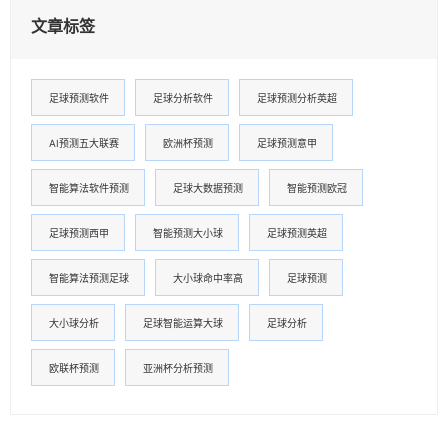
文章标签
足球预测软件
足球分析软件
足球预测分析英超
AI预测五大联赛
欧洲杯预测
足球预测意甲
智能算法软件预测
足球大数据预测
智能预测欧冠
足球预测西甲
智能预测大小球
足球预测英超
智能算法预测足球
大小球命中率高
足球预测
大小球分析
足球智能运算大球
足球分析
欧联杯预测
亚洲杯分析预测