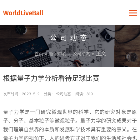
公司动态
»
»
» 正文
首页
新闻中心
公司动态
根据量子力学分析看待足球比赛
发布时间：2023-5-2
分类：
公司动态
阅读：819
量子力学是一门研究微观世界的科学，它的研究对象是原
子、分子、基本粒子等微观粒子。量子力学的研究成果对于
我们理解自然界的本质和发展科学技术具有重要的意义。在
量子力学的视角下，人的思考方式对于我们的生活和社会也