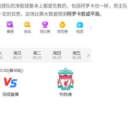
他球队的净胜球基本上都是负数的，包括阿罗卡也一样，而主队
一定的优势，这场比赛大数据预测
阿罗卡胜或平局
。