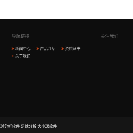
导航链接
关注我们
新闻中心
产品介绍
资质证书
关于我们
足球分析软件
足球分析
大小球软件