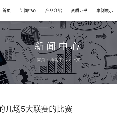
首页
新闻中心
产品介绍
资质证书
案例展示
新闻中心
首页
»
新闻中心
» 正文
的几场5大联赛的比赛