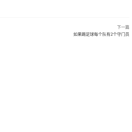
下一篇
如果踢足球每个队有2个守门员