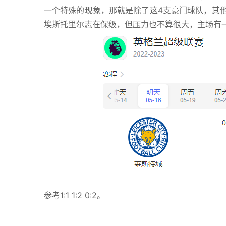
一个特殊的现象，那就是除了这4支豪门球队，其
埃斯托里尔志在保级，但压力也不算很大，主场有
参考1:1 1:2 0:2。