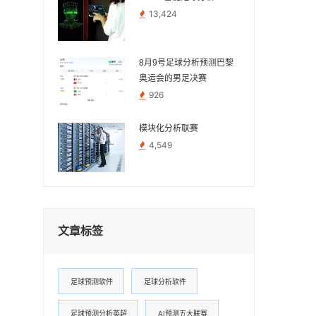
13,424
8月9号足球分析预测巴黎
奥运会的男足决赛
926
模块化分析联赛
4,549
文章标签
足球预测软件
足球分析软件
足球预测分析英超
AI预测五大联赛