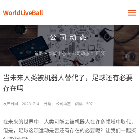
公司动态
»
»
» 正文
首页
新闻中心
公司动态
当未来人类被机器人替代了，足球还有必要
存在吗
发布时间：2023-7-4
分类：
公司动态
阅读：597
在未来的世界中，人类可能会被机器人在许多领域中取代，
但是，足球这项运动是否还有存在的必要呢？让我们一起探