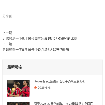
分享到：
上一篇
足球预测一下9月16号周五凌晨的几场欧联杯的比赛
下一篇
足球预测一下9月16号今晚几场5大联赛的比赛
最新动态
克亚甲焦点战前瞻：鲁达士迎战奥斯杰克
2026-8-8
荷甲2026-27赛季前瞻：PSV埃因霍温力争四连