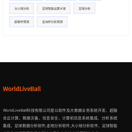
大小球分析
足球智能运算大球
足球分析
欧联杯预测
亚洲杯分析预测
WorldLiveBall科技有限公司是以软件及大数据业务系统开发、超融
合云计算、数据灾备、信息安全、计算机信息系统集成、分析系统
集成、足球数据分析软件,走地分析软件,大小球分析软件、足球智能