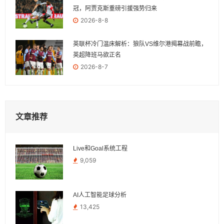
冠，阿贾克斯重磅引援强势归来
2026-8-8
英联杯冷门温床解析：狼队VS维尔港揭幕战前瞻，
英超降班马欲正名
2026-8-7
文章推荐
Live和Goal系统工程
9,059
AI人工智能足球分析
13,425