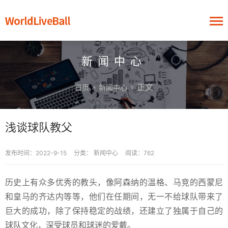
新闻中心
»
» 正文
首页
新闻中心
浅谈球队教父
发布时间：2022-9-15
分类：
新闻中心
阅读：762
历史上有众多优秀的教头，像阿森纳的温格、马竞的西蒙尼
和皇马的齐达内等等，他们在任期间，无一不给球队带来了
巨大的成功，除了保持稳定的战绩，还建立了独属于自己的
球队文化，深受球员和球迷的爱戴。