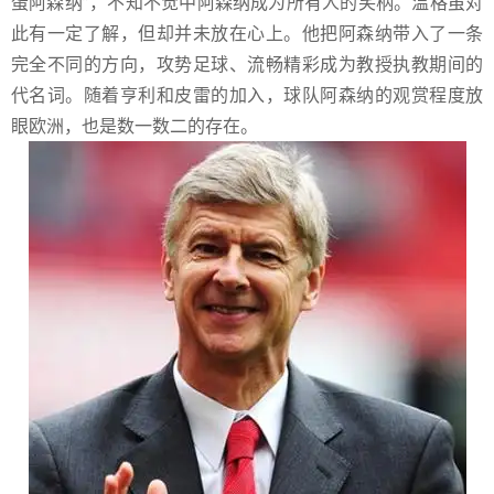
蛋阿森纳”，不知不觉中阿森纳成为所有人的笑柄。温格虽对
此有一定了解，但却并未放在心上。他把阿森纳带入了一条
完全不同的方向，攻势足球、流畅精彩成为教授执教期间的
代名词。随着亨利和皮雷的加入，球队阿森纳的观赏程度放
眼欧洲，也是数一数二的存在。