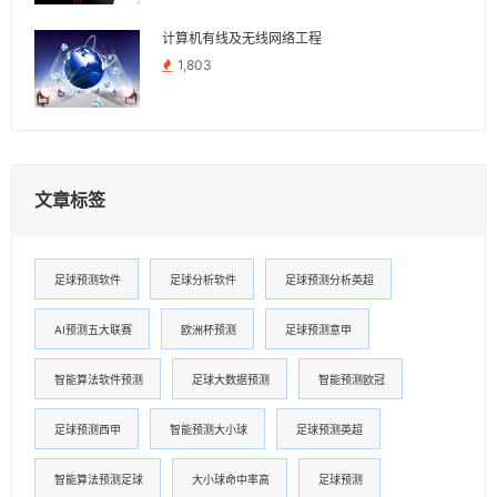
计算机有线及无线网络工程
1,803
文章标签
足球预测软件
足球分析软件
足球预测分析英超
AI预测五大联赛
欧洲杯预测
足球预测意甲
智能算法软件预测
足球大数据预测
智能预测欧冠
足球预测西甲
智能预测大小球
足球预测英超
智能算法预测足球
大小球命中率高
足球预测