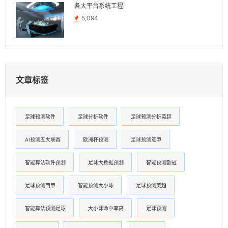
各大平台系统工程
5,094
文章标签
足球预测软件
足球分析软件
足球预测分析英超
AI预测五大联赛
欧洲杯预测
足球预测意甲
智能算法软件预测
足球大数据预测
智能预测欧冠
足球预测西甲
智能预测大小球
足球预测英超
智能算法预测足球
大小球命中率高
足球预测