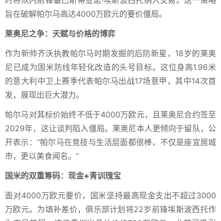
时将队内前锋塞巴斯蒂亚诺·埃斯波西托纳入交易。这一策略
旨在破解帕尔马高达4000万欧元的要价僵局。
莱奥尼之争：天赋与价格的博弈
作为新帅齐沃执教帕尔马时期发掘的后防新星，18岁的莱奥
尼已成为国米防线年轻化改造的头号目标。这位身高1.96米
的意大利中卫上赛季代表帕尔马出战17场意甲，其中14次首
发，展现出巨大潜力。
帕尔马对其标价始终不低于4000万欧元，且莱奥尼合约签至
2029年，这让谈判陷入僵局。莱奥尼本人更倾向于留队，公
开表示：“帕尔马在竞技与生活层面都很棒，不仅是座宜居城
市，更以美食闻名。”
国米的双重筹码：现金+青训瑰宝
面对4000万欧元要价，国米坚持最高现金支出不超过3000
万欧元。为填补差价，俱乐部计划将22岁前锋埃斯波西托作