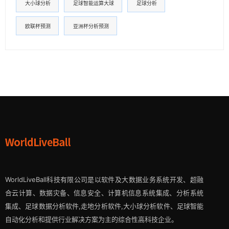
大小球分析
足球智能运算大球
足球分析
欧联杯预测
亚洲杯分析预测
WorldLiveBall科技有限公司是以软件及大数据业务系统开发、超融
合云计算、数据灾备、信息安全、计算机信息系统集成、分析系统
集成、足球数据分析软件,走地分析软件,大小球分析软件、足球智能
自动化分析和提供行业解决方案为主的综合性高科技企业。