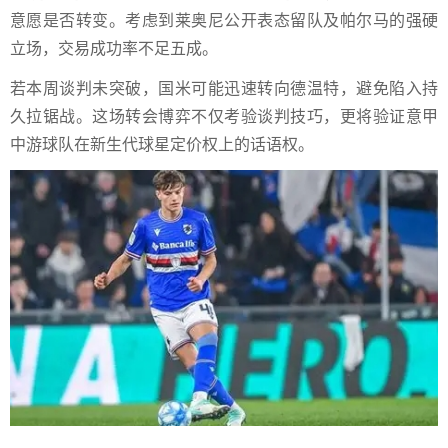
意愿是否转变。考虑到莱奥尼公开表态留队及帕尔马的强硬
立场，交易成功率不足五成。
若本周谈判未突破，国米可能迅速转向德温特，避免陷入持
久拉锯战。这场转会博弈不仅考验谈判技巧，更将验证意甲
中游球队在新生代球星定价权上的话语权。