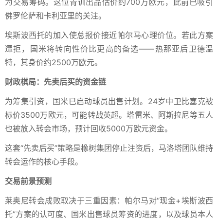
为交易筹码。这位青训出品估价约700万欧元，此前已吸引
佛罗伦萨和卡利亚里的关注。
埃斯波西托的加入使总报价接近帕尔马心理价位。若此方案
遭拒，国米将转向性价比更高的备选——热那亚后卫德温
特，其身价约2500万欧元。
财政棋局：先卖后买的资金链
为筹集引资，国米已启动球员出售计划。24岁中卫比塞克被
标价3500万欧元，可能转战英超。塔雷米、阿斯拉尼等五人
也被放入转会市场，预计回收5000万欧元资金。
这套“先卖后买”策略是橡树集团停止注资后，马洛塔团队维持
转会运作的核心手段。
交易前景预测
莱奥尼转会成败取决于三重因素：帕尔马对“现金+埃斯波西
托”方案的认可度、国米出售球员筹资的进度，以及球员本人