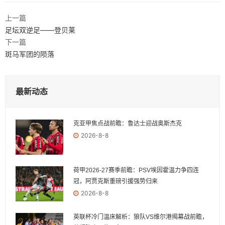
上一篇
足坛双逆足——登贝莱
下一篇
斑马军团的陨落
最新动态
克亚甲焦点战前瞻：鲁达士迎战奥斯杰克
2026-8-8
荷甲2026-27赛季前瞻：PSV埃因霍温力争四连
冠，阿贾克斯重磅引援强势归来
2026-8-8
英联杯冷门温床解析：狼队VS维尔港揭幕战前瞻，