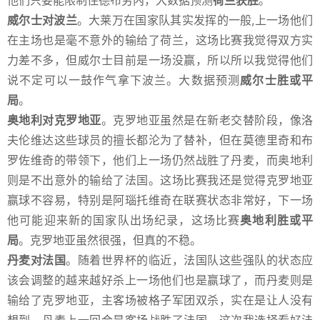
他们只要能限制住德布劳内，大数据预测
荷兰获胜
。
威尔士对波兰
。大莱万在国家队其实发挥的一般,上一场他们
在主场也是毫不意外的输给了荷兰，这场比赛我觉得双方实
力差不多，但威尔士目前是一场没赢，所以所以我觉得他们
说不定可以一鼓作气拿下波兰。大数据预测
威尔士胜或平
局
。
奥地利对克罗地亚
。克罗地亚虽然是在新老交替阶段，像洛
夫伦维达这些球员的擅长都沦为了替补，但在莫德里奇和布
罗佐维奇的带领下，他们上一场仍然战胜了丹麦，而奥地利
则是不出意外的输给了法国。这场比赛我还是觉得克罗地亚
赢球不容易，特别是阿瑙托维奇在联赛状态非常好，下一场
他可能迎来新的国家队出场纪录，这场比赛
奥地利胜或平
局
。克罗地亚虽然很强，但真的不稳。
丹麦对法国
。随着世界杯的临近，法国队这些强队的状态应
该会调整的越来越好杀上一场他们也是赢球了，而丹麦则是
输给了克罗地亚，主客场被格子军团双杀，实在是让人没有