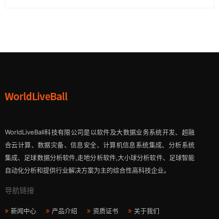
WorldLiveBall科技有限公司是以软件及大数据业务系统开发、超融
合云计算、数据灾备、信息安全、计算机信息系统集成、分析系统
集成、足球数据分析软件,走地分析软件,大小球分析软件、足球智能
自动化分析和提供行业解决方案为主的综合性高科技企业。
导航链接
新闻中心
产品介绍
资质证书
关于我们