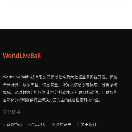
WorldLiveBall科技有限公司是以软件及大数据业务系统开发、超融
合云计算、数据灾备、信息安全、计算机信息系统集成、分析系统
集成、足球数据分析软件,走地分析软件,大小球分析软件、足球智能
自动化分析和提供行业解决方案为主的综合性高科技企业。
导航链接
新闻中心
产品介绍
资质证书
关于我们