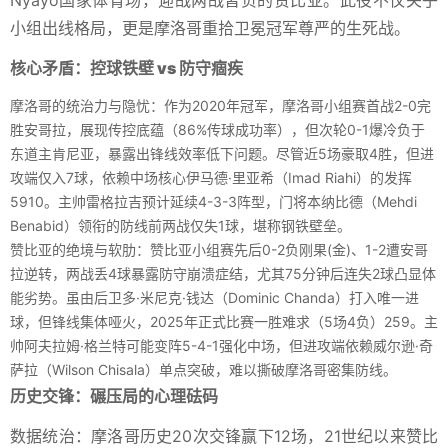
Nyayo国家体育场，迎战两战皆负的赞比亚。此役不仅关乎
小组出线格局，更是摩洛哥重拾卫冕冠军尊严的生死战。
核心矛盾：控球铁壁 vs 防守痼疾
摩洛哥的统治力与隐忧：作为2020年冠军，摩洛哥小组赛首战2-0完
胜安哥拉，展现传控底蕴（86%传球成功率），但次轮0-1爆冷负于
东道主肯尼亚，暴露出锋线效率低下问题。尽管近5场豪取4胜，但进
攻端仅入7球，依赖中场核心伊马德·里亚希（Imad Riahi）的发挥
5910。主帅雷格拉吉预计延续4-3-3阵型，门将本纳比德（Mehdi
Benabid）领衔的防线前两战仅失1球，堪称钢铁壁垒。
赞比亚的绝境与软肋：赞比亚小组赛先后0-2负刚果(金)、1-2遭安哥
拉逆转，两战丢4球暴露防守崩溃症结，尤其75分钟后连失2球凸显体
能劣势。虽由后卫多·米尼克·钱达（Dominic Chanda）打入唯一进
球，但锋线集体哑火，2025年正式比赛一胜难求（5场4负）259。主
帅阿夫拉姆·格兰特可能变阵5-4-1强化中场，但进攻端依赖威尔逊·奇
萨拉（Wilson Chisala）单点突破，难以撕破摩洛哥密集防线。
历史交锋：碾压局的心理砝码
数据统治：摩洛哥历史20次交锋赢下12场，21世纪以来赞比