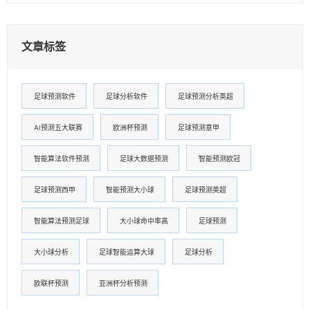
文章标签
足球预测软件
足球分析软件
足球预测分析英超
AI预测五大联赛
欧洲杯预测
足球预测意甲
智能算法软件预测
足球大数据预测
智能预测欧冠
足球预测西甲
智能预测大小球
足球预测英超
智能算法预测足球
大小球命中率高
足球预测
大小球分析
足球智能运算大球
足球分析
欧联杯预测
亚洲杯分析预测