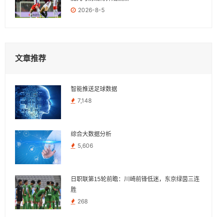
2026-8-5
文章推荐
智能推送足球数据
7,148
综合大数据分析
5,606
日职联第15轮前瞻：川崎前锋低迷，东京绿茵三连
胜
268