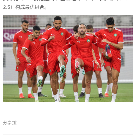
2.5）构成最优组合。
分享到：