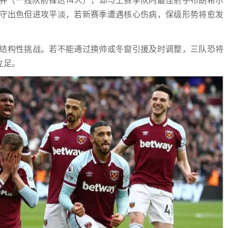
肿（一线队前锋达14人），却与上赛季队内最佳射手布朗希尔
守出色但进攻平淡，若新赛季遭遇核心伤病，保级形势将愈发
结构性挑战。若不能通过换帅或冬窗引援及时调整，三队恐将
立足。