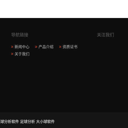
导航链接
关注我们
新闻中心
产品介绍
资质证书
关于我们
足球分析软件
足球分析
大小球软件