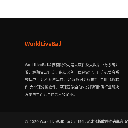
WorldLiveBall科技有限公司是以软件及大数据业务系统开
发、超融合云计算、数据灾备、信息安全、计算机信息系
统集成、分析系统集成、足球数据分析软件,走地分析软
件,大小球分析软件、足球智能自动化分析和提供行业解决
方案为主的综合性高科技企业。
© 2020 WorldLiveBall足球分析软件.
足球分析软件准确率高