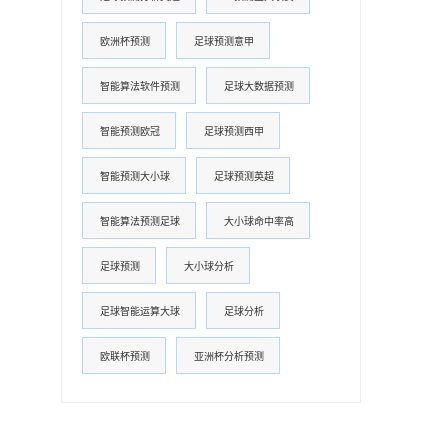
欧洲杯预测
足球预测意甲
智能算法软件预测
足球大数据预测
智能预测欧冠
足球预测西甲
智能预测大小球
足球预测英超
智能算法预测足球
大小球命中率高
足球预测
大小球分析
足球智能运算大球
足球分析
欧联杯预测
亚洲杯分析预测