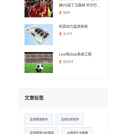
姆VS诺丁汉森林 毕尔巴鄂
竞技VS西班牙人
506
机房动力监测系统
4,411
Live和Goal系统工程
9,044
文章标签
足球预测软件
足球分析软件
足球预测分析英超
AI预测五大联赛