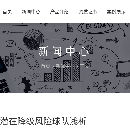
首页
新闻中心
产品介绍
资质证书
案例展示
新闻中心
首页
»
新闻中心
» 正文
潜在降级风险球队浅析