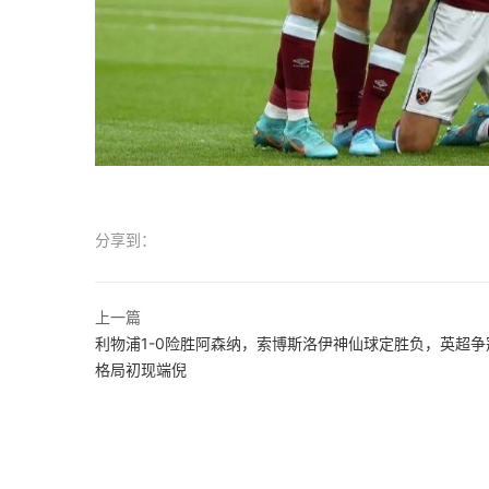
分享到：
上一篇
利物浦1-0险胜阿森纳，索博斯洛伊神仙球定胜负，英超争
格局初现端倪