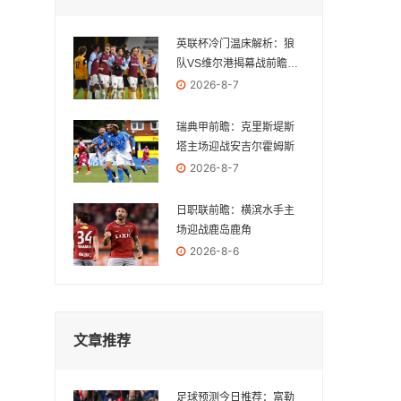
英联杯冷门温床解析：狼
队VS维尔港揭幕战前瞻，
英超降班马欲正名
2026-8-7
瑞典甲前瞻：克里斯堤斯
塔主场迎战安吉尔霍姆斯
2026-8-7
日职联前瞻：横滨水手主
场迎战鹿岛鹿角
2026-8-6
文章推荐
足球预测今日推荐：富勒