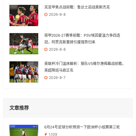
克亚甲焦点战前瞻：鲁达士迎战奥斯杰克
2026-8-8
荷甲2026-27赛季前瞻：PSV埃因霍温力争四连
冠，阿贾克斯重磅引援强势归来
2026-8-8
英联杯冷门温床解析：狼队VS维尔港揭幕战前瞻，
英超降班马欲正名
2026-8-7
文章推荐
6月24号足球分析预测一下欧洲杯小组赛第三轮
1,109