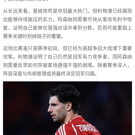
从长远来看，曼城依然是夺冠最大热门，但利物浦已经展现
出能够持续施压的实力。阿森纳则需要尽快从客场失利中恢
复，证明自己能够在强强对话中拿到分数，否则可能重蹈上
赛季关键时刻掉链子的覆辙。
这场比赛虽只是赛季初段，但已经为英超争冠大戏埋下重要
伏笔。利物浦证明了自己仍然是冠军有力竞争者，而阿森纳
则需要反思如何突破客场遇强不强的困境。随着赛季深入，
阵容深度与伤病管理或将最终决定冠军归属。