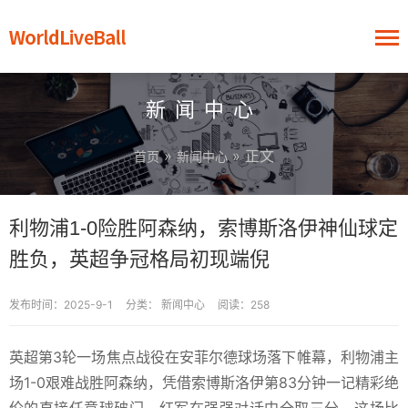
新闻中心
»
» 正文
首页
新闻中心
利物浦1-0险胜阿森纳，索博斯洛伊神仙球定
胜负，英超争冠格局初现端倪
发布时间：2025-9-1
分类：
新闻中心
阅读：258
英超第3轮一场焦点战役在安菲尔德球场落下帷幕，利物浦主
场1-0艰难战胜阿森纳，凭借索博斯洛伊第83分钟一记精彩绝