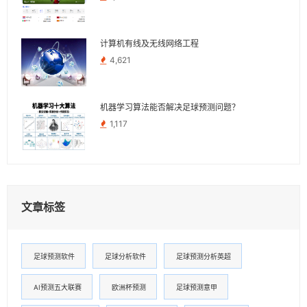
计算机有线及无线网络工程
4,621
机器学习算法能否解决足球预测问题？
1,117
文章标签
足球预测软件
足球分析软件
足球预测分析英超
AI预测五大联赛
欧洲杯预测
足球预测意甲