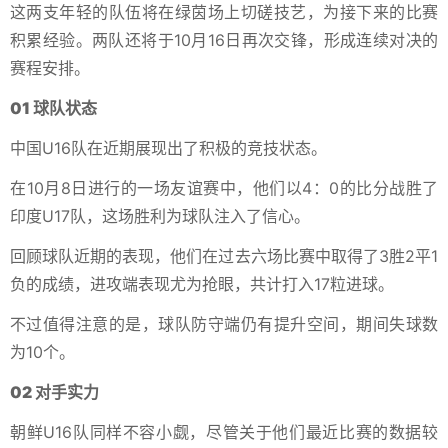
这两支年轻的队伍将在绿茵场上切磋技艺，为接下来的比赛
积累经验。两队还将于10月16日再次交锋，形成连续对决的
赛程安排。
01 球队状态
中国U16队在近期展现出了积极的竞技状态。
在10月8日进行的一场友谊赛中，他们以4：0的比分战胜了
印度U17队，这场胜利为球队注入了信心。
回顾球队近期的表现，他们在过去六场比赛中取得了3胜2平1
负的成绩，进攻端表现尤为抢眼，共计打入17粒进球。
不过值得注意的是，球队防守端仍有提升空间，期间失球数
为10个。
02 对手实力
朝鲜U16队同样不容小觑，尽管关于他们最近比赛的数据较