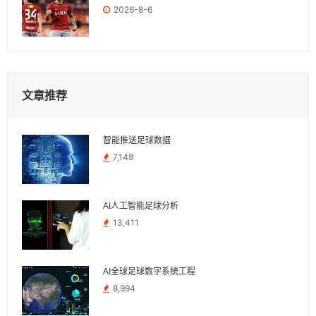
2026-8-6
文章推荐
智能推送足球数据
7,148
AI人工智能足球分析
13,411
AI全球足球数字系统工程
8,994