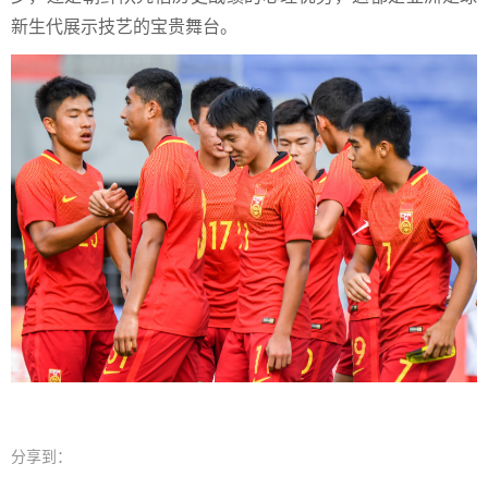
新生代展示技艺的宝贵舞台。
分享到：