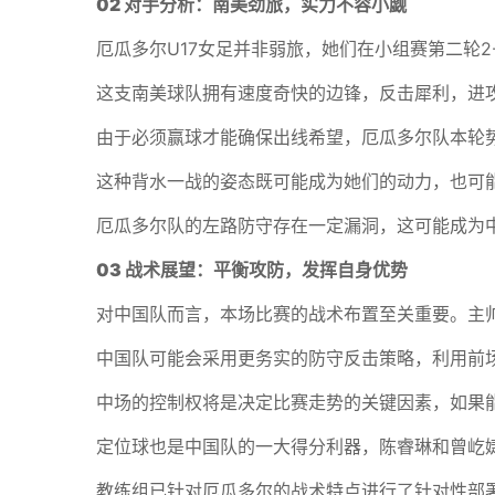
02 对手分析：南美劲旅，实力不容小觑
厄瓜多尔U17女足并非弱旅，她们在小组赛第二轮
这支南美球队拥有速度奇快的边锋，反击犀利，进
由于必须赢球才能确保出线希望，厄瓜多尔队本轮
这种背水一战的姿态既可能成为她们的动力，也可
厄瓜多尔队的左路防守存在一定漏洞，这可能成为
03 战术展望：平衡攻防，发挥自身优势
对中国队而言，本场比赛的战术布置至关重要。主
中国队可能会采用更务实的防守反击策略，利用前
中场的控制权将是决定比赛走势的关键因素，如果
定位球也是中国队的一大得分利器，陈睿琳和曾屹
教练组已针对厄瓜多尔的战术特点进行了针对性部