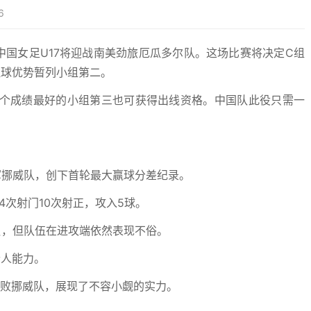
6
，中国女足U17将迎战南美劲旅厄瓜多尔队。这场比赛将决定C组
胜球优势暂列小组第二。
四个成绩最好的小组第三也可获得出线资格。中国队此役只需一
军挪威队，创下首轮最大赢球分差纪录。
4次射门10次射正，攻入5球。
负，但队伍在进攻端依然表现不俗。
个人能力。
0击败挪威队，展现了不容小觑的实力。