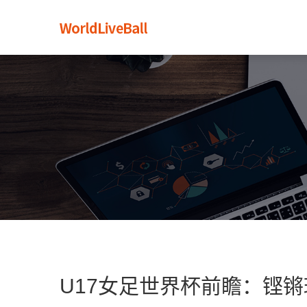
U17女足世界杯前瞻：铿