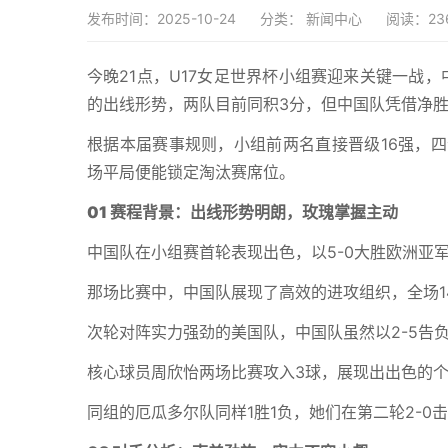
发布时间：2025-10-24
分类：
新闻中心
阅读：23
今晚21点，U17女足世界杯小组赛迎来关键一战
的出线形势，两队目前同积3分，但中国队凭借净
根据本届赛事规则，小组前两名直接晋级16强，
场平局便能锁定淘汰赛席位。
01 赛程背景：出线形势明朗，玫瑰掌握主动
中国队在小组赛首轮表现出色，以5-0大胜欧洲亚
那场比赛中，中国队展现了高效的进攻组织，全场1
次轮对阵实力强劲的美国队，中国队虽然以2-5告
核心球员周欣怡两场比赛攻入3球，展现出出色的
同组的厄瓜多尔队同样1胜1负，她们在第二轮2-