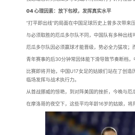
04 心理因素：放下包袱，发挥真实水平
“打平即出线”的局面在中国足球历史上曾多次带来
与必须取胜的厄瓜多尔队不同，中国队有多种出线
厄瓜多尔队因必须赢球才能晋级，势必全力猛攻；而
青年赛事的后30分钟常因体能下滑导致节奏断档
比赛即将开始，中国U17女足的姑娘们站在了创造
临场发挥与战术执行力。
从首战挪威的惊艳，到对阵美国的挫折，今晚与厄
在摩洛哥的夜空下，这些平均年龄16岁的姑娘，将