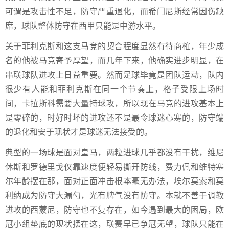
可谓是攻击性不足，防守严重退化，而希门尼斯经常因伤缺
席，球队整体防守在西甲只能是中游水平。
关于菲利克斯和这支马竞的契合程度显然有待商榷，年少成
名的他被马竞寄予厚望，而几年下来，他确实进步明显，在
串联球队进攻上日益重要。然而足球毕竟是团队运动，队内
很少有人能和菲利克斯在同一个节奏上，格子受限上场时
间，卡拉斯科需要大量持球攻，所以现在马竞的进攻基本上
是零碎的，时好时坏的进攻还不是最令球迷心寒的，防守端
的退化和安于现状才是球迷无法接受的。
典型的一场球是面对皇马，两粒进球几乎都没有干扰，维尼
休斯和罗德里戈仅靠速度便轻易撕开防线，费力佩和维特塞
尔年龄摆在那，面对正面冲击根本毫无办法，埃尔莫索和莫
利纳成为防守大漏勺，光有脾气没有防守。本就不善于调教
进攻的西蒙尼，防守也不复存在，如今遇到最大的困局，欧
冠小组垫底的现状摆在这，联赛早已争冠无望，球队只能在