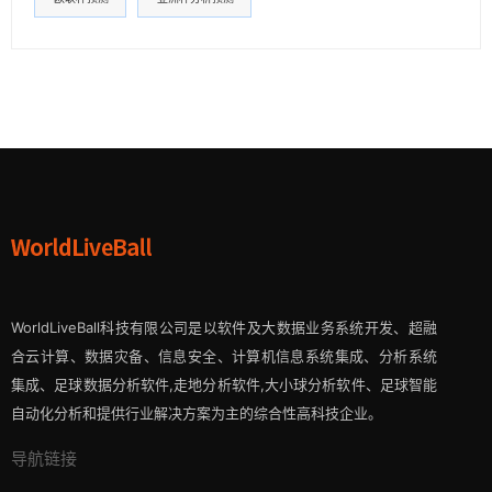
WorldLiveBall科技有限公司是以软件及大数据业务系统开发、超融
合云计算、数据灾备、信息安全、计算机信息系统集成、分析系统
集成、足球数据分析软件,走地分析软件,大小球分析软件、足球智能
自动化分析和提供行业解决方案为主的综合性高科技企业。
导航链接