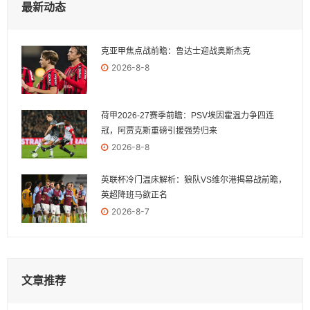
最新动态
克亚甲焦点战前瞻：鲁达士迎战奥斯杰克
2026-8-8
荷甲2026-27赛季前瞻：PSV埃因霍温力争四连
冠，阿贾克斯重磅引援强势归来
2026-8-8
英联杯冷门温床解析：狼队VS维尔港揭幕战前瞻，
英超降班马欲正名
2026-8-7
文章推荐