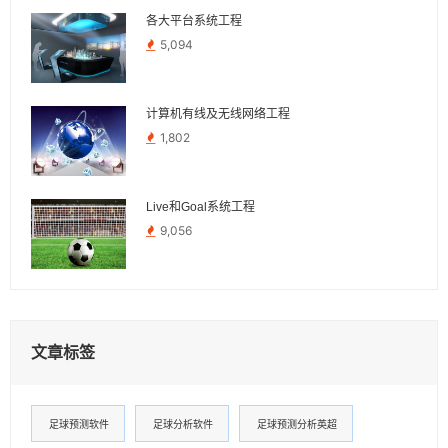
各大平台系统工程
5,094
计算机有线及无线网络工程
1,802
Live和Goal系统工程
9,056
文章标签
足球预测软件
足球分析软件
足球预测分析英超