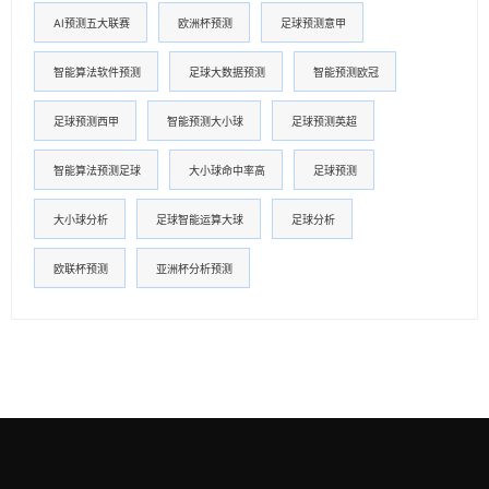
AI预测五大联赛
欧洲杯预测
足球预测意甲
智能算法软件预测
足球大数据预测
智能预测欧冠
足球预测西甲
智能预测大小球
足球预测英超
智能算法预测足球
大小球命中率高
足球预测
大小球分析
足球智能运算大球
足球分析
欧联杯预测
亚洲杯分析预测