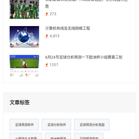
胜
273
计算机有线及无线网络工程
4,613
6月24号足球分析预测一下欧洲杯小组赛第三轮
1,107
文章标签
足球预测软件
足球分析软件
足球预测分析英超
AI预测五大联赛
欧洲杯预测
足球预测意甲