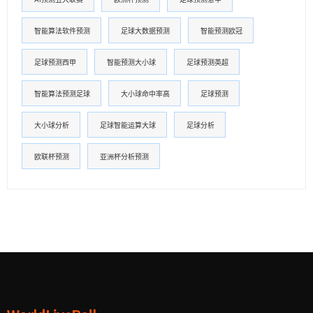
智能算法软件预测
足球大数据预测
智能预测欧冠
足球预测西甲
智能预测大小球
足球预测英超
智能算法预测足球
大小球命中率高
足球预测
大小球分析
足球智能运算大球
足球分析
欧联杯预测
亚洲杯分析预测