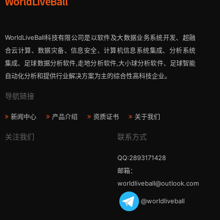
WorldLiveBall科技有限公司是以软件及大数据业务系统开发、超融
合云计算、数据灾备、信息安全、计算机信息系统集成、分析系统
集成、足球数据分析软件,走地分析软件,大小球分析软件、足球智能
自动化分析和提供行业解决方案为主的综合性高科技企业。
导航链接
新闻中心
产品介绍
资质证书
关于我们
关注我们
联系方式
QQ:2893171428
邮箱：
worldliveball@outlook.com
@worldliveball