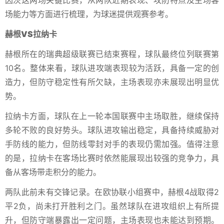
因茨这两场关键比赛，从两队近期表现、攻防特点及主场客
场能力等方面进行梳理，为球迷提供观赛参考。
赫根VS拉纳卡
赫根所在的瑞典超级联赛已结束赛程，球队最终位列联赛第
10名。整体来看，球队进攻端表现较为活跃，具备一定的创
造力，但防守稳定性有所欠缺，主场表现亦未展现出明显优
势。
拉纳卡方面，球队在上一轮本国联赛中主场取胜，继续保持
多轮不败的良好势头。球队进攻输出稳定，具备持续威胁对
手防线的能力，但防线零封对手的表现仍需加强。值得注意
的是，拉纳卡在客场比赛时依然能展现出较强的竞争力，具
备从客场带走积分的能力。
两队此前未有交锋记录。在欧协联小组赛中，赫根4战取得2
平2负，尚未打开胜利之门。虽然球队在进攻组织上有所提
升，但防守端暴露出一定问题，主场表现也未能达到预期。