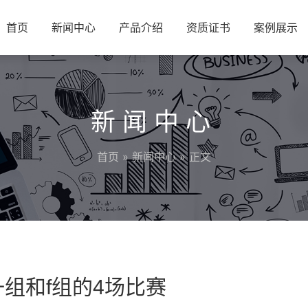
首页
新闻中心
产品介绍
资质证书
案例展示
新闻中心
首页
»
新闻中心
» 正文
一组和f组的4场比赛