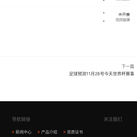
下一篇
足球预测11月28号今天世界杯赛事
导航链接
关注我们
新闻中心
产品介绍
资质证书