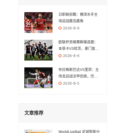
日职联前瞻：横滨水手主
场迎战鹿岛鹿角
2026-8-6
欧联杯资格赛群雄逐鹿：
本菲卡VS哈茨，豪门复苏
与换帅变局
2026-8-6
布拉格斯巴达VS里昂：主
场龙迎战法甲劲旅，历史
魔咒与防线博弈成焦点
2026-8-5
文章推荐
WorldLiveBall 足球智能分