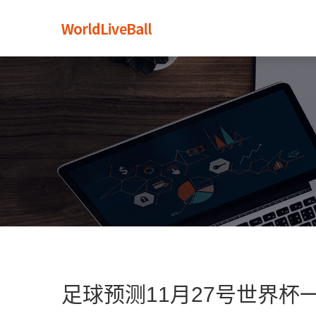
足球预测11月27号世界杯