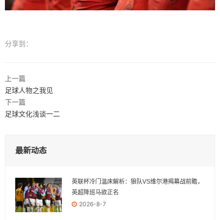
分享到：
上一篇
足球人物之我见
下一篇
足球文化浅谈一二
最新动态
英联杯冷门温床解析：狼队VS维尔港揭幕战前瞻，
英超降班马欲正名
2026-8-7