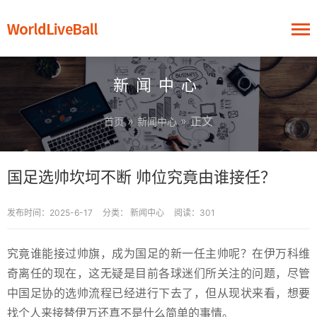
新闻中心
»
» 正文
首页
新闻中心
国足选帅坎坷不断 帅位究竟由谁接任？
发布时间：2025-6-17
分类：
新闻中心
阅读：301
究竟谁能接过帅旗，成为国足的新一任主帅呢？在伊万科维
奇离任的现在，这无疑是目前各球迷们所关注的问题，尽管
中国足协的选帅流程已经进行下去了，但从现状来看，想要
找个人来接替伊万还真不是什么简单的事情。