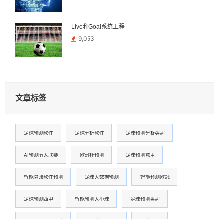
Live和Goal系统工程
9,053
文章标签
足球预测软件
足球分析软件
足球预测分析英超
AI预测五大联赛
欧洲杯预测
足球预测意甲
智能算法软件预测
足球大数据预测
智能预测欧冠
足球预测西甲
智能预测大小球
足球预测英超