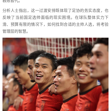
教练暂代。
分析人士指出，这一过渡安排既体现了足协的务实态度，也
反映了当前国足选帅面临的现实困境。在球队整体实力下
滑、预算有限的情况下，如何找到合适的主帅人选，将考验
管理层的智慧。