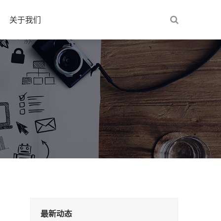
关于我们
最新动态